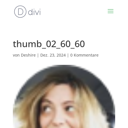
thumb_02_60_60
von
Deshire
|
Dez. 23, 2024
|
0 Kommentare